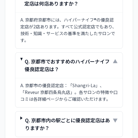
定店は何店ありますか？
A.
京都府京都市には、ハイパーナイフ®の優良認
定店が2店あります。すべて公式認定店でもあり、
技術・知識・サービスの基準を満たしたサロンで
す。
Q.
京都市でおすすめのハイパーナイフ
▼
優良認定店は？
A.
京都市の優良認定店：「Shangri-La」、
「Reveur 京都四条烏丸店」。各サロンの特徴や口
コミは各詳細ページからご確認いただけます。
Q.
京都市内の駅ごとに優良認定店はあ
▼
りますか？