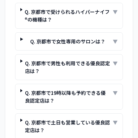
Q.
京都市で受けられるハイパーナイフ
▼
®の機種は？
Q.
京都市で女性専用のサロンは？
▼
Q.
京都市で男性も利用できる優良認定
▼
店は？
Q.
京都市で19時以降も予約できる優
▼
良認定店は？
Q.
京都市で土日も営業している優良認
▼
定店は？