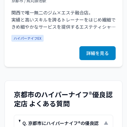
京都市
/ 烏丸御池駅
関西で唯一無二のジム×エステ融合店。
実績と高いスキルを誇るトレーナーをはじめ繊細で
きめ細やかなサービスを提供するエステティシャン
達がお客様に必ず満足して頂ける内容をお届け致し
ハイパーナイフEX
ます。
詳細を見る
京都市
のハイパーナイフ®優良認
定店 よくある質問
Q.
京都市にハイパーナイフ®の優良認
▼