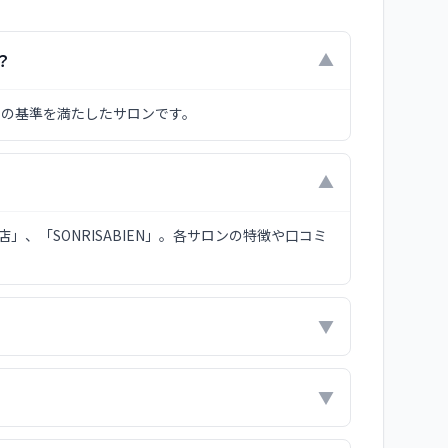
？
▼
スの基準を満たしたサロンです。
▼
、「SONRISABIEN」。各サロンの特徴や口コミ
▼
▼