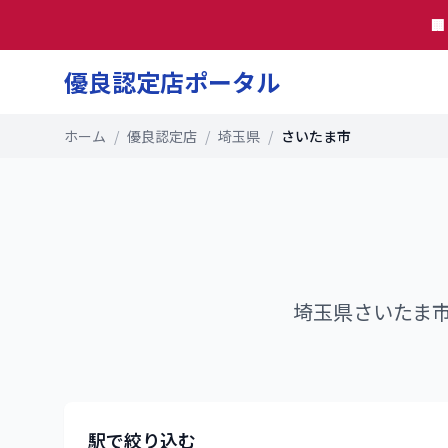

優良認定店ポータル
ホーム
/
優良認定店
/
埼玉県
/
さいたま市
埼玉県
さいたま
駅で絞り込む