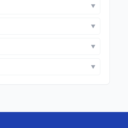
▼
▼
▼
▼