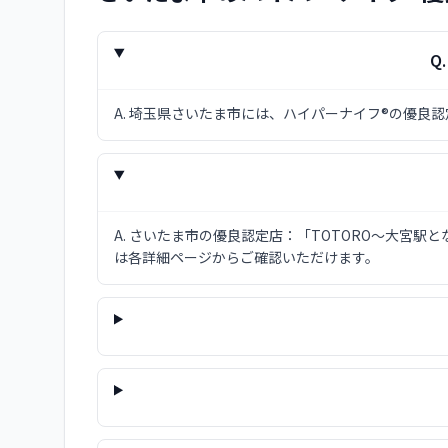
Q
A.
埼玉県さいたま市には、ハイパーナイフ®の優良認
A.
さいたま市の優良認定店：「TOTORO〜大宮駅とな
は各詳細ページからご確認いただけます。