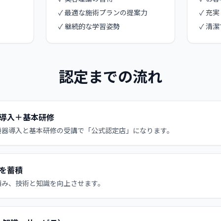
✓ 最適な施術プランの提案力
✓ 充
✓ 継続的な学習姿勢
✓ 清
認定までの流れ
®導入＋基本研修
機器導入と基本研修の受講で「公式認定店」になります。
を蓄積
積み、技術と知識を向上させます。