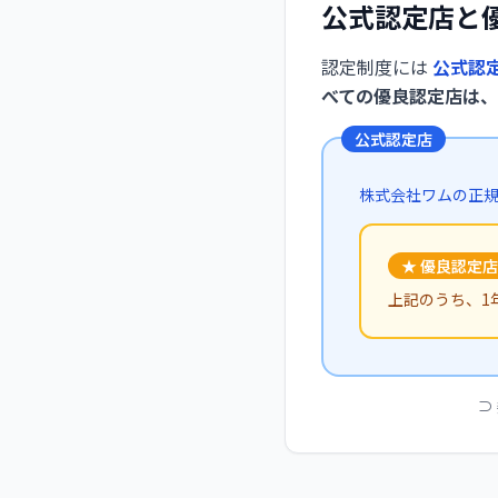
公式認定店と
認定制度には
公式認
べての優良認定店は、
公式認定店
株式会社ワムの正規
★ 優良認定店
上記のうち、1
⊃