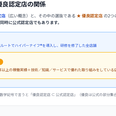
優良認定店の関係
定店
（広い概念）と、その中の選抜である
★ 優良認定店
の2つ
同時に公式認定店でもあります。
ルートでハイパーナイフ®を導入し、研修を修了した全店舗
年以上の稼働実績＋技術／知識／サービスで優れた取り組みをしている
 数学記号で言うと「優良認定店 ⊂ 公式認定店」（優良は公式の部分集