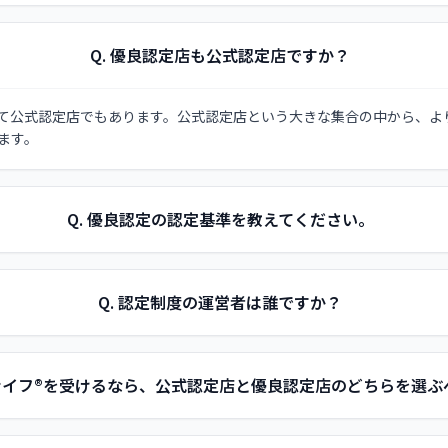
Q.
優良認定店も公式認定店ですか？
て公式認定店でもあります。公式認定店という大きな集合の中から、よ
ます。
Q.
優良認定の認定基準を教えてください。
Q.
認定制度の運営者は誰ですか？
ナイフ®を受けるなら、公式認定店と優良認定店のどちらを選ぶ