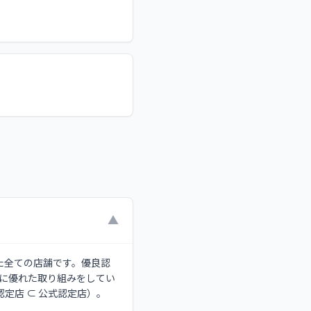
▼
た全ての店舗です。優良認
特に優れた取り組みをしてい
定店 ⊂ 公式認定店）。