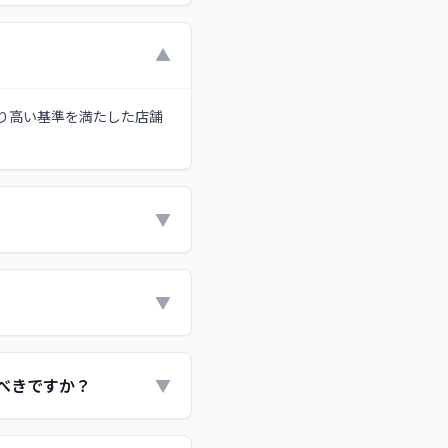
▼
り高い基準を満たした店舗
▼
▼
べきですか？
▼