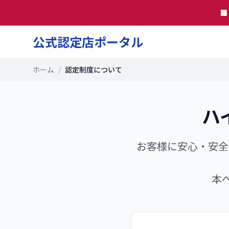

公式認定店ポータル
ホーム
/
認定制度について
ハ
お客様に安心・安全
本