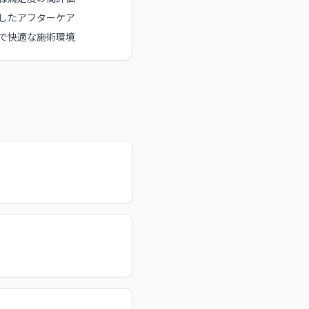
実したアフターケア
潔で快適な施術環境