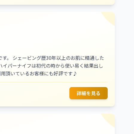
と信頼のあるサービスを通じて、より多くの女性の
す。 シェービング歴30年以上のお肌に精通した
ハイパーナイフは初代の時から使い易く結果出し
利用頂いているお客様にも好評です♪
詳細を見る