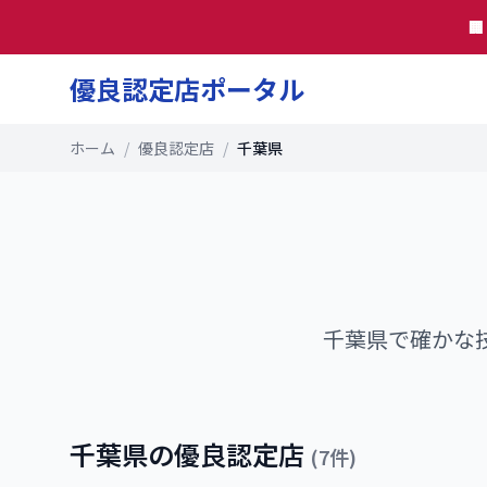

優良認定店ポータル
ホーム
/
優良認定店
/
千葉県
千葉県
で確かな
千葉県
の優良認定店
(
7
件)