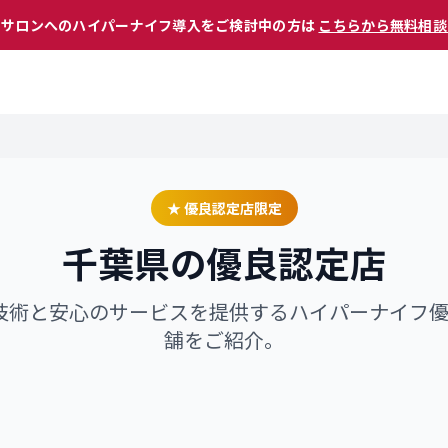
 サロンへのハイパーナイフ導入をご検討中の方は
こちらから無料相談
★ 優良認定店限定
千葉県
の優良認定店
技術と安心のサービスを提供するハイパーナイフ
舗をご紹介。