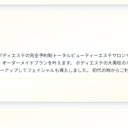
多くのリピーター様に支えられています。私たちの確かな技術
ります。
ディエステの完全予約制トータルビューティーエステサロンで
、オーダーメイドプランを叶えます。 ボディエステの大黒柱の
ワーアップしてフェイシャルも導入しました。 初代の時からご