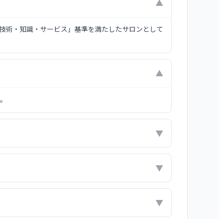
▼
「技術・知識・サービス」基準を満たしたサロンとして
▼
す。
▼
▼
▼