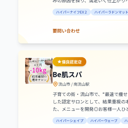
みの原因を探り、満足いく仕上がり
ハイパーナイフEX２
ハイパーラドンマッ
要問い合わせ
優良認定店
Be肌スパ
流山市
/ 南流山駅
子育ての街・流山市で、“最速で痩せ
した認定サロンとして、結果重視の本格ケアをご提供しています。 メーカー勤
た、メニューを開発◎お客様一人ひとりの
女性でもしっかり結果が出るメニュ
ハイパーシェイプ
ハイパーウェーブ
ハ
痩せたいけれど痩せ方がわからない