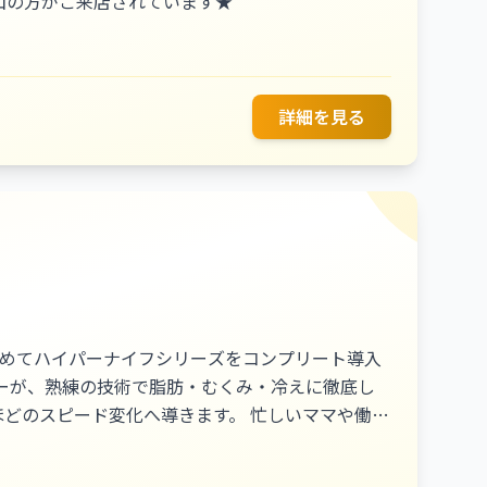
山の方がご来店されています★
詳細を見る
初めてハイパーナイフシリーズをコンプリート導入
変化へ導きます。 忙しいママや働く
安心して通える環境づくりも大切にしています。
理想の体づくりを全力でサポートします。