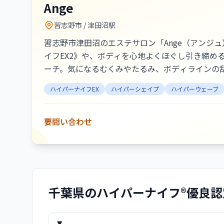
Ange
習志野市
/ 津田沼駅
習志野市津田沼のエステサロン「Ange（アンジ
イフEX2》や、ボディを心地よくほぐし引き締
ーチ。気になるむくみやたるみ、ボディラインの
ップ、肌を整えるフェイシャルも多くの方に喜ば
ハイパーナイフEX
ハイパーシェイプ
ハイパーウェーブ
心がけています。ご縁に感謝し、前向きになれる
要問い合わせ
千葉県
のハイパーナイフ®優良認