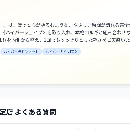
ュ）」は、ほっと心がゆるむような、やさしい時間が流れる完
める《ハイパーシェイプ》を取り入れ、本格コルギと組み合わせ
乱れを内側から整え、1回でもすっきりとした軽さをご実感いた
れています。「ExSプレミアムサロン」として学びを大切にし
ハイパーラドンマット
ハイパーナイフEX２
幸せを届けられるサロンでありたいと思っています。
定店 よくある質問