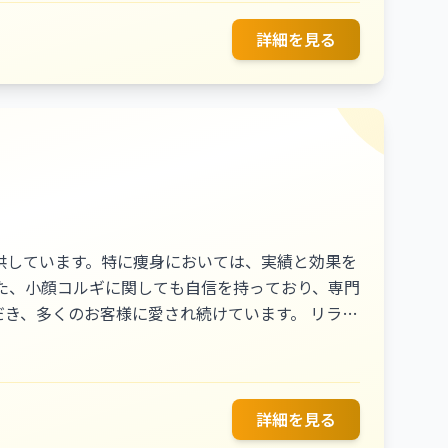
詳細を見る
供しています。特に痩身においては、実績と効果を
多くのお客様に愛され続けています。 リラク
だけるとご好評を得ています。私たちのマッサージ
こに来ると心身ともに軽くなる」とおっしゃってい
ーター様と新規のお客様をしっかりと固定化し、サ
詳細を見る
境を提供しています。 私たちのサロン