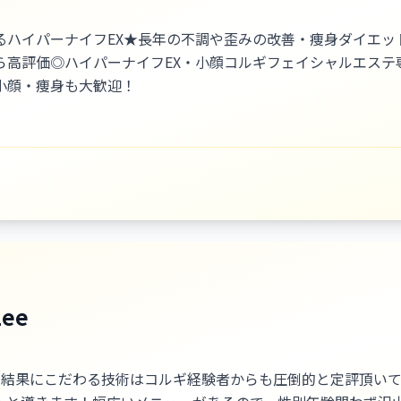
るハイパーナイフEX★長年の不調や歪みの改善・痩身ダイエッ
ら高評価◎ハイパーナイフEX・小顔コルギフェイシャルエステ
小顔・痩身も大歓迎！
Lee
の結果にこだわる技術はコルギ経験者からも圧倒的と定評頂い