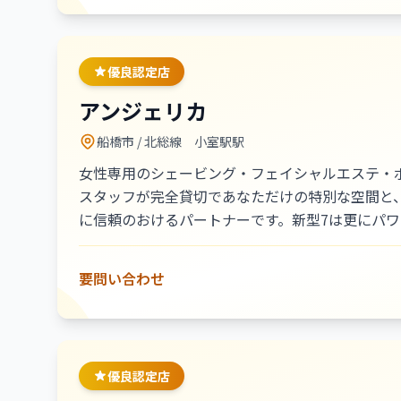
は、女性の美と癒しを追求し続け、
皆様に幸せを提供できるように頑張
優良認定店
アンジェリカ
船橋市
/ 北総線 小室駅駅
女性専用のシェービング・フェイシャルエステ・ボ
スタッフが完全貸切であなただけの特別な空間と
に信頼のおけるパートナーです。新型7は更にパ
要問い合わせ
優良認定店