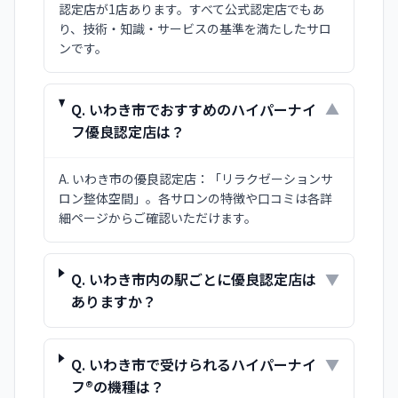
認定店が1店あります。すべて公式認定店でもあ
り、技術・知識・サービスの基準を満たしたサロ
ンです。
Q.
いわき市でおすすめのハイパーナイ
▼
フ優良認定店は？
A.
いわき市の優良認定店：「リラクゼーションサ
ロン整体空間」。各サロンの特徴や口コミは各詳
細ページからご確認いただけます。
Q.
いわき市内の駅ごとに優良認定店は
▼
ありますか？
Q.
いわき市で受けられるハイパーナイ
▼
フ®の機種は？