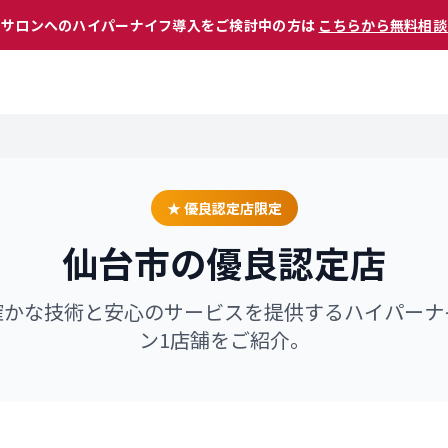
 サロンへのハイパーナイフ導入をご検討中の方は
こちらから無料相談
★ 優良認定店限定
仙台市
の優良認定店
確かな技術と安心のサービスを提供するハイパーナ
ン
1
店舗をご紹介。