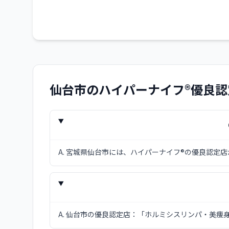
ただ
康"
仙台市
のハイパーナイフ®優良認
A.
宮城県仙台市には、ハイパーナイフ®の優良認定店
A.
仙台市の優良認定店：「ホルミシスリンパ・美痩身