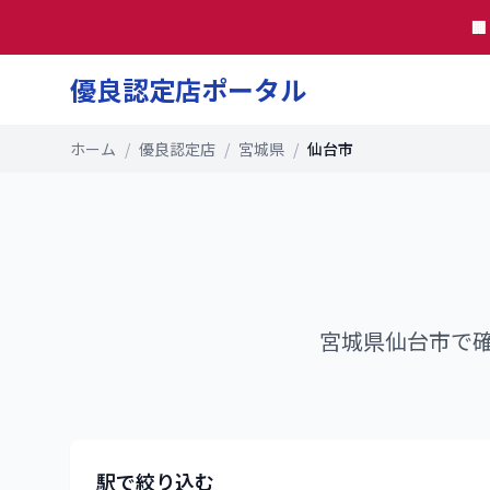

優良認定店ポータル
ホーム
/
優良認定店
/
宮城県
/
仙台市
宮城県
仙台市
で
駅で絞り込む