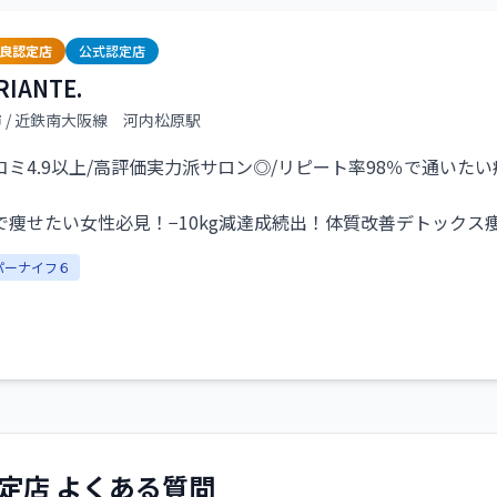
優良認定店
公式認定店
RIANTE.
市
/ 近鉄南大阪線 河内松原駅
コミ4.9以上/高評価実力派サロン◎/リピート率98％で通いたい
で痩せたい女性必見！−10kg減達成続出！体質改善デトック
』
パーナイフ６
重視だから回数を重ねる毎に目に見える変化が◎浮腫み/だるさ/
定店 よくある質問