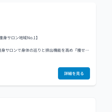
痩身サロン地域No.1】
ス痩身サロンで身体の巡りと排出機能を高め『痩せ体
肩凝り/冷え/セルライト/
詳細を見る