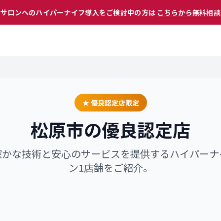
 サロンへのハイパーナイフ導入をご検討中の方は
こちらから無料相談
★ 優良認定店限定
松原市
の優良認定店
確かな技術と安心のサービスを提供するハイパーナ
ン
1
店舗をご紹介。