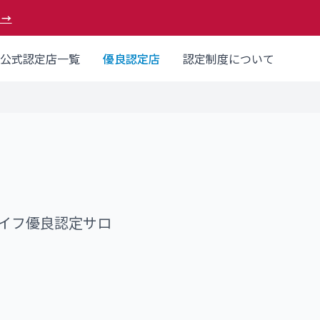
 →
公式認定店一覧
優良認定店
認定制度について
イフ優良認定サロ