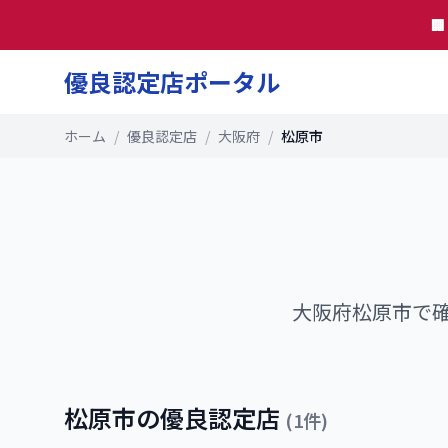

優良認定店ポータル
ホーム
/
優良認定店
/
大阪府
/
松原市
大阪府
松原市
で
松原市
の優良認定店
(
1
件)