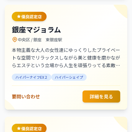
優良認定店
銀座マジョラム
中央区
/ 銀座 東銀座駅
本物主義な大人の女性達にゆっくりしたプライベー
トな空間でリラックスしながら美と健康を磨かなが
らエステという立場から人生を頑張りってる素敵な
大人になれる過程に美と健康という立場から力にな
ハイパーナイフEX２
ハイパーシェイプ
りたいサロンです
要問い合わせ
詳細を見る
優良認定店