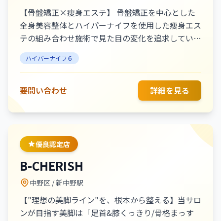
【骨盤矯正×痩身エステ】 骨盤矯正を中心とした
全身美容整体とハイパーナイフを使用した痩身エス
テの組み合わせ施術で見た目の変化を追求していま
す！ 美容整体は骨格だけじゃなく筋膜も緩めるこ
ハイパーナイフ６
とで体の根本改善&リバウンドしづらい体にチェン
ジ！さらハイパーナイフで脂肪へアプローチするこ
とで効果を高め、少ない回数でスタイルアップを叶
要問い合わせ
詳細を見る
えます！
優良認定店
B-CHERISH
中野区
/ 新中野駅
【"理想の美脚ライン"を、根本から整える】当サロ
ンが目指す美脚は「足首&膝くっきり/骨格まっす