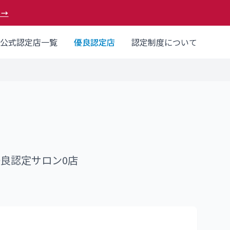
 →
公式認定店一覧
優良認定店
認定制度について
優良認定サロン
0
店