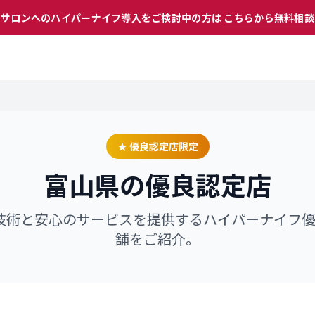
 サロンへのハイパーナイフ導入をご検討中の方は
こちらから無料相談
★ 優良認定店限定
富山県
の優良認定店
技術と安心のサービスを提供するハイパーナイフ
舗をご紹介。