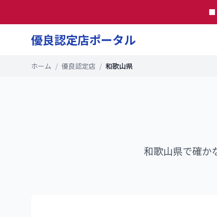

優良認定店ポータル
ホーム
/
優良認定店
/
和歌山県
和歌山県
で確か