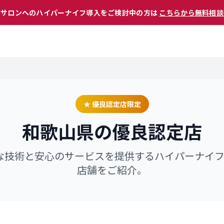
 サロンへのハイパーナイフ導入をご検討中の方は
こちらから無料相談
★ 優良認定店限定
和歌山県
の優良認定店
な技術と安心のサービスを提供するハイパーナイ
店舗をご紹介。