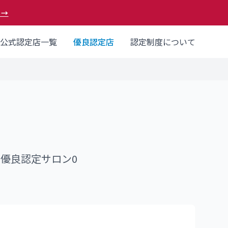
 →
公式認定店一覧
優良認定店
認定制度について
フ優良認定サロン
0