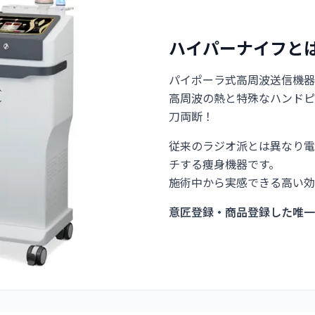
ハイパーナイフと
パイポーラ式高周波送信機器
高周波の熱と特殊なハンドピ
刀両断！
従来のラジオ派とは異なり電
チする痩身機器です。
施術中から実感できる高い効
意匠登録・商品登録した唯一