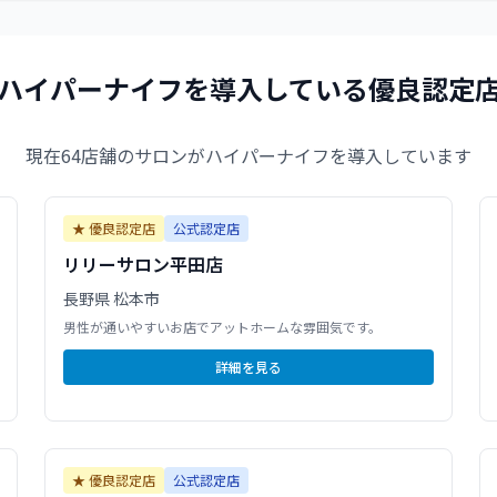
ハイパーナイフを導入している優良認定
現在
64
店舗のサロンがハイパーナイフを導入しています
★ 優良認定店
公式認定店
リリーサロン平田店
長野県
松本市
男性が通いやすいお店でアットホームな雰囲気です。
詳細を見る
★ 優良認定店
公式認定店