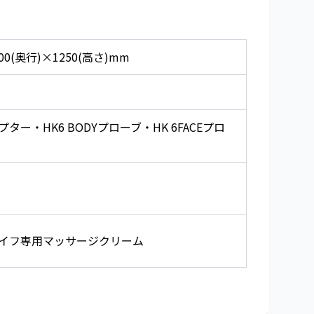
400(奥行)×1250(高さ)mm
ター・HK6 BODYプローブ・HK 6FACEプロ
イフ専用マッサージクリーム