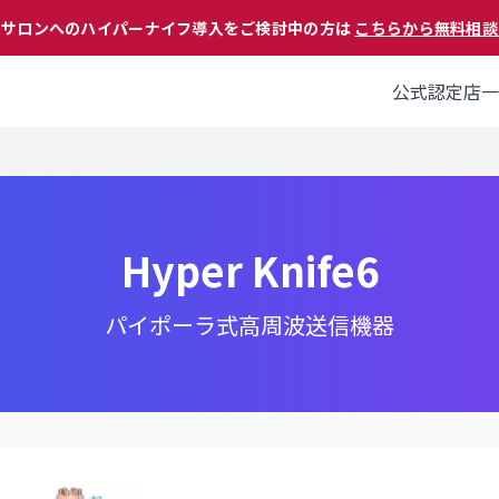
 サロンへのハイパーナイフ導入をご検討中の方は
こちらから無料相談
公式認定店一
Hyper Knife6
パイポーラ式高周波送信機器