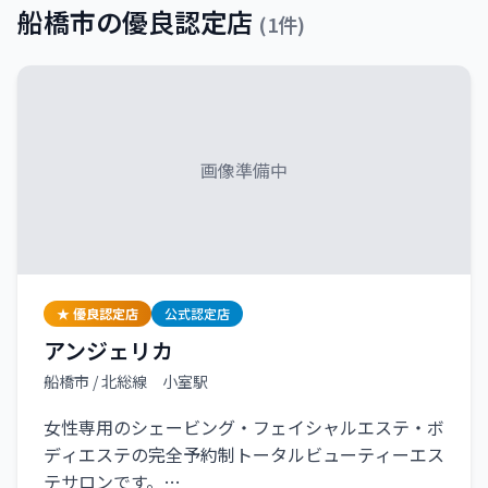
船橋市
の優良認定店
(
1
件)
画像準備中
★ 優良認定店
公式認定店
アンジェリカ
船橋市
/ 北総線 小室駅
女性専用のシェービング・フェイシャルエステ・ボ
ディエステの完全予約制トータルビューティーエス
テサロンです。