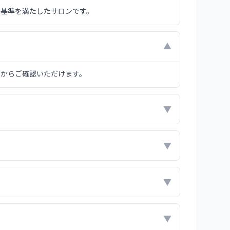
の基準を満たしたサロンです。
▼
ジからご確認いただけます。
▼
▼
▼
▼