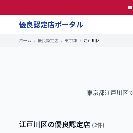

優良認定店ポータル
ホーム
/
優良認定店
/
東京都
/
江戸川区
東京都
江戸川区
江戸川区
の優良認定店
(
2
件)