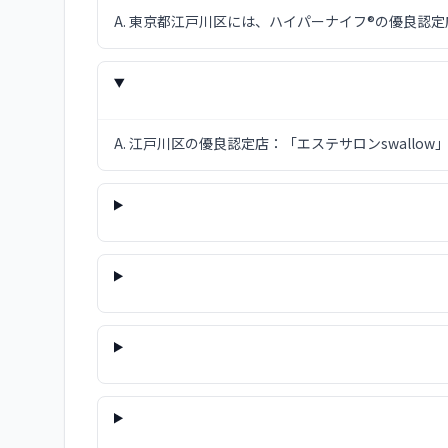
A.
東京都江戸川区には、ハイパーナイフ®の優良認定
A.
江戸川区の優良認定店：「エステサロンswall