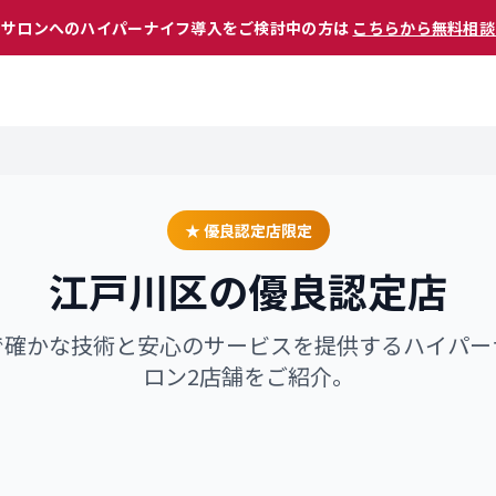
 サロンへのハイパーナイフ導入をご検討中の方は
こちらから無料相談
★ 優良認定店限定
江戸川区
の優良認定店
で確かな技術と安心のサービスを提供するハイパー
ロン
2
店舗をご紹介。