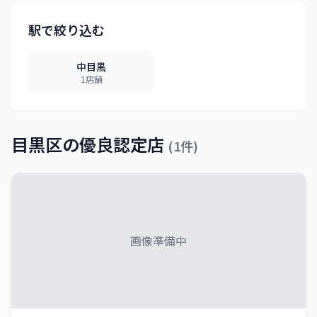
駅で絞り込む
中目黒
1
店舗
目黒区
の優良認定店
(
1
件)
画像準備中