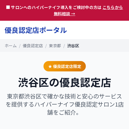
🏢 サロンへのハイパーナイフ導入をご検討中の方は
こちらから
無料相談 →
優良認定店ポータル
ホーム
/
優良認定店
/
東京都
/
渋谷区
★ 優良認定店限定
渋谷区
の優良認定店
東京都
渋谷区
で確かな技術と安心のサービス
を提供するハイパーナイフ優良認定サロン
1
店
舗をご紹介。