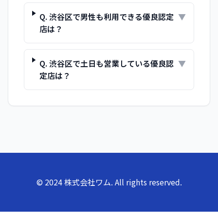
Q.
渋谷区で男性も利用できる優良認定
▼
店は？
Q.
渋谷区で土日も営業している優良認
▼
定店は？
© 2024 株式会社ワム. All rights reserved.