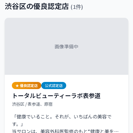
渋谷区
の優良認定店
(
1
件)
画像準備中
★ 優良認定店
公式認定店
トータルビューティーラボ表参道
渋谷区
/ 表参道、原宿
「健康でいること。それが、いちばんの美容で
す。」
当サロンは、美容外科医監修のもと“健康と美を一